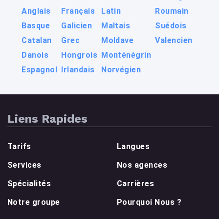
Anglais
Français
Latin
Roumain
Basque
Galicien
Maltais
Suédois
Catalan
Grec
Moldave
Valencien
Danois
Hongrois
Monténégrin
Espagnol
Irlandais
Norvégien
Liens Rapides
Tarifs
Langues
Services
Nos agences
Spécialités
Carrières
Notre groupe
Pourquoi Nous ?