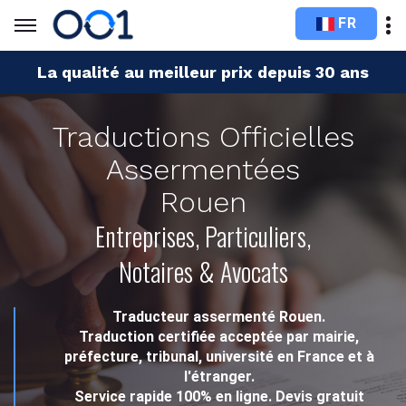
FR
La qualité au meilleur prix depuis 30 ans
Traductions Officielles
Assermentées
Rouen
Entreprises, Particuliers,
Notaires & Avocats
Traducteur assermenté Rouen.
Traduction certifiée acceptée par mairie,
préfecture, tribunal, université en France et à
l'étranger.
Service rapide 100% en ligne. Devis gratuit